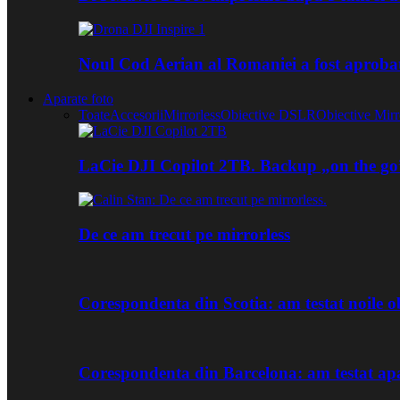
Noul Cod Aerian al Romaniei a fost aproba
Aparate foto
Toate
Accesorii
Mirrorless
Obiective DSLR
Obiective Mirr
LaCie DJI Copilot 2TB. Backup „on the go
De ce am trecut pe mirrorless
Corespondenta din Scotia: am testat noile
Corespondenta din Barcelona: am testat ap