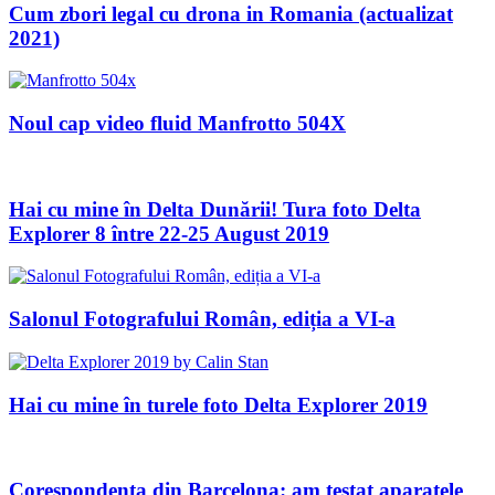
Cum zbori legal cu drona in Romania (actualizat
2021)
Noul cap video fluid Manfrotto 504X
Hai cu mine în Delta Dunării! Tura foto Delta
Explorer 8 între 22-25 August 2019
Salonul Fotografului Român, ediția a VI-a
Hai cu mine în turele foto Delta Explorer 2019
Corespondenta din Barcelona: am testat aparatele