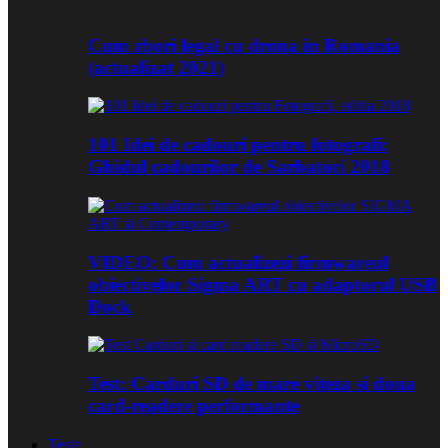
Cum zbori legal cu drona in Romania
(actualizat 2021)
101 Idei de cadouri pentru fotografi:
Ghidul cadourilor de Sarbatori 2018
VIDEO: Cum actualizezi firmwareul
obiectivelor Sigma ART cu adaptorul USB
Dock
Test: Carduri SD de mare viteza si doua
card-readere performante
Teste