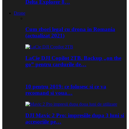
Delta Explorer 8…
Drone
Cum zbori legal cu drona in Romania
(actualizat 2021)
LaCie DJI Copilot 2TB. Backup „on the
go” pentru cardurile de…
10 pentru 2019: ce folosesc si ce va
recomand si voua…
DJI Mavic 2 Pro: impresiile dupa 3 luni si
accesoriile pe…