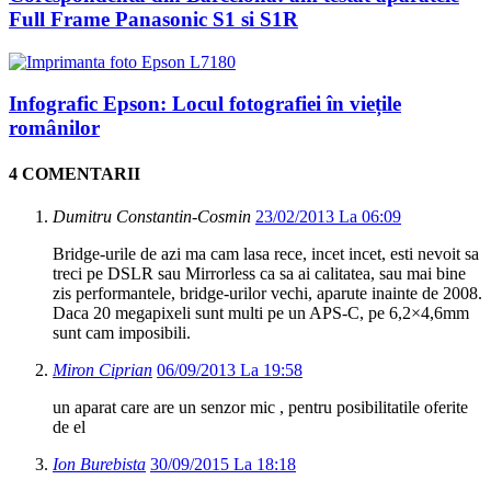
Full Frame Panasonic S1 si S1R
Infografic Epson: Locul fotografiei în viețile
românilor
4 COMENTARII
Dumitru Constantin-Cosmin
23/02/2013 La 06:09
Bridge-urile de azi ma cam lasa rece, incet incet, esti nevoit sa
treci pe DSLR sau Mirrorless ca sa ai calitatea, sau mai bine
zis performantele, bridge-urilor vechi, aparute inainte de 2008.
Daca 20 megapixeli sunt multi pe un APS-C, pe 6,2×4,6mm
sunt cam imposibili.
Miron Ciprian
06/09/2013 La 19:58
un aparat care are un senzor mic , pentru posibilitatile oferite
de el
Ion Burebista
30/09/2015 La 18:18