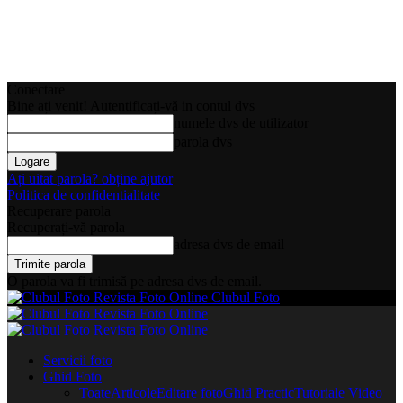
Conectare
Bine ați venit! Autentificați-vă in contul dvs
numele dvs de utilizator
parola dvs
Ați uitat parola? obține ajutor
Politica de confidentialitate
Recuperare parola
Recuperați-vă parola
adresa dvs de email
O parola va fi trimisă pe adresa dvs de email.
Clubul Foto
Servicii foto
Ghid Foto
Toate
Articole
Editare foto
Ghid Practic
Tutoriale Video