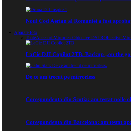
Noul Cod Aerian al Romaniei a fost aproba
Aparate foto
Toate
Accesorii
Mirrorless
Obiective DSLR
Obiective Mirr
LaCie DJI Copilot 2TB. Backup „on the go
De ce am trecut pe mirrorless
Corespondenta din Scotia: am testat noile
Corespondenta din Barcelona: am testat ap