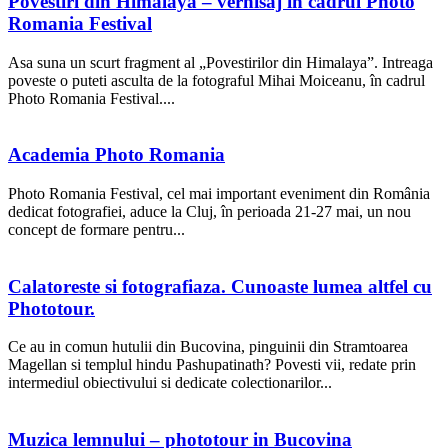
Povestiri din Himalaya – vernisaj in cadrul Photo
Romania Festival
Asa suna un scurt fragment al „Povestirilor din Himalaya”. Intreaga
poveste o puteti asculta de la fotograful Mihai Moiceanu, în cadrul
Photo Romania Festival....
Academia Photo Romania
Photo Romania Festival, cel mai important eveniment din România
dedicat fotografiei, aduce la Cluj, în perioada 21-27 mai, un nou
concept de formare pentru...
Calatoreste si fotografiaza. Cunoaste lumea altfel cu
Phototour.
Ce au in comun hutulii din Bucovina, pinguinii din Stramtoarea
Magellan si templul hindu Pashupatinath? Povesti vii, redate prin
intermediul obiectivului si dedicate colectionarilor...
Muzica lemnului – phototour in Bucovina