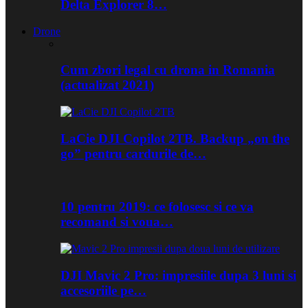
Delta Explorer 8…
Drone
Cum zbori legal cu drona in Romania
(actualizat 2021)
LaCie DJI Copilot 2TB. Backup „on the
go” pentru cardurile de…
10 pentru 2019: ce folosesc si ce va
recomand si voua…
DJI Mavic 2 Pro: impresiile dupa 3 luni si
accesoriile pe…