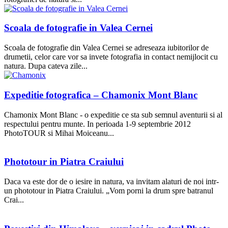
Scoala de fotografie in Valea Cernei
Scoala de fotografie din Valea Cernei se adreseaza iubitorilor de
drumetii, celor care vor sa invete fotografia in contact nemijlocit cu
natura. Dupa cateva zile...
Expeditie fotografica – Chamonix Mont Blanc
Chamonix Mont Blanc - o expeditie ce sta sub semnul aventurii si al
respectului pentru munte. In perioada 1-9 septembrie 2012
PhotoTOUR si Mihai Moiceanu...
Phototour in Piatra Craiului
Daca va este dor de o iesire in natura, va invitam alaturi de noi intr-
un phototour in Piatra Craiului. „Vom porni la drum spre batranul
Crai...