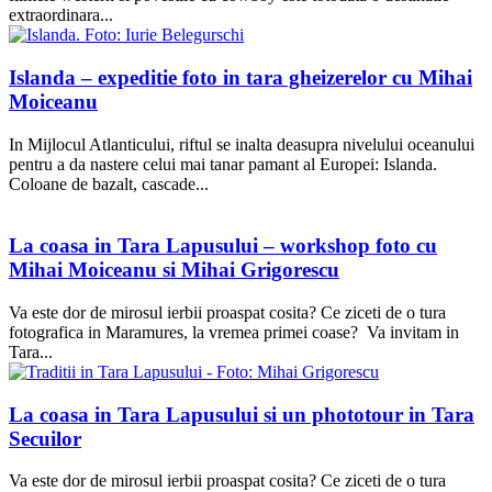
extraordinara...
Islanda – expeditie foto in tara gheizerelor cu Mihai
Moiceanu
In Mijlocul Atlanticului, riftul se inalta deasupra nivelului oceanului
pentru a da nastere celui mai tanar pamant al Europei: Islanda.
Coloane de bazalt, cascade...
La coasa in Tara Lapusului – workshop foto cu
Mihai Moiceanu si Mihai Grigorescu
Va este dor de mirosul ierbii proaspat cosita? Ce ziceti de o tura
fotografica in Maramures, la vremea primei coase? Va invitam in
Tara...
La coasa in Tara Lapusului si un phototour in Tara
Secuilor
Va este dor de mirosul ierbii proaspat cosita? Ce ziceti de o tura