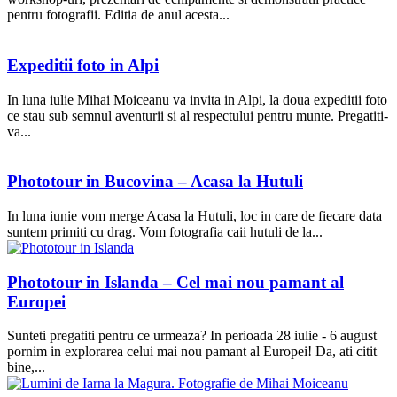
pentru fotografii. Editia de anul acesta...
Expeditii foto in Alpi
In luna iulie Mihai Moiceanu va invita in Alpi, la doua expeditii foto
ce stau sub semnul aventurii si al respectului pentru munte. Pregatiti-
va...
Phototour in Bucovina – Acasa la Hutuli
In luna iunie vom merge Acasa la Hutuli, loc in care de fiecare data
suntem primiti cu drag. Vom fotografia caii hutuli de la...
Phototour in Islanda – Cel mai nou pamant al
Europei
Sunteti pregatiti pentru ce urmeaza? In perioada 28 iulie - 6 august
pornim in explorarea celui mai nou pamant al Europei! Da, ati citit
bine,...