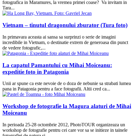
fotografica in Maramures, la vremea primei coase? Va invitam in
Tara...
Vietnam – tinutul dragonului zburator (Tura foto)
In primavara aceasta ai sansa sa surprinzi o serie de imagini
incredibile in Vietnam, o destinatie extrem de generoasa din punct
de vedere fotografic,...
La capatul Pamantului cu Mihai Moiceanu:
expeditie foto in Patagonia
Unii ar spune ca este nevoie de o doza de nebunie sa strabati lumea
pana in Patagonia pentru a face fotografii. Altii cred ca...
Workshop de fotografie la Magura alaturi de Mihai
Moiceanu
In perioada 25-28 octombrie 2012, PhotoTOUR organizeaza un
workshop de fotografie pentru cei care vor sa se initieze in tainele
fotografiei de natura si...