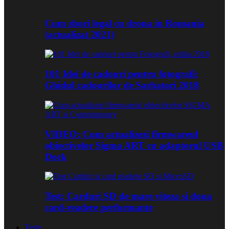
Cum zbori legal cu drona in Romania
(actualizat 2021)
101 Idei de cadouri pentru fotografi:
Ghidul cadourilor de Sarbatori 2018
VIDEO: Cum actualizezi firmwareul
obiectivelor Sigma ART cu adaptorul USB
Dock
Test: Carduri SD de mare viteza si doua
card-readere performante
Teste