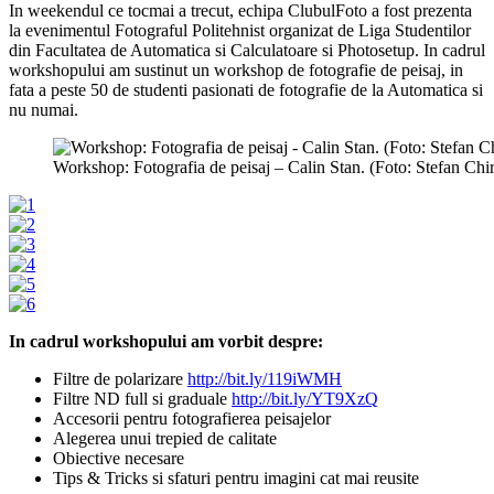
In weekendul ce tocmai a trecut, echipa ClubulFoto a fost prezenta
la evenimentul Fotograful Politehnist organizat de Liga Studentilor
din Facultatea de Automatica si Calculatoare si Photosetup. In cadrul
workshopului am sustinut un workshop de fotografie de peisaj, in
fata a peste 50 de studenti pasionati de fotografie de la Automatica si
nu numai.
Workshop: Fotografia de peisaj – Calin Stan. (Foto: Stefan Chir
In cadrul workshopului am vorbit despre:
Filtre de polarizare
http://bit.ly/119iWMH
Filtre ND full si graduale
http://bit.ly/YT9XzQ
Accesorii pentru fotografierea peisajelor
Alegerea unui trepied de calitate
Obiective necesare
Tips & Tricks si sfaturi pentru imagini cat mai reusite