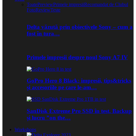
Toate
Preview
Primele impresii
Recomandat de Clubul
Foto
Review
Teste
Delta văzută prin obiectivele Sony – cum a
fost în tura…
Primele impresii despre noul Sony A7 IV
GoPro Hero 8 Black: impresii, tips&tricks
și accesoriile pe care le-am…
SanDisk Extreme Pro SSD în test. Backup
și lucru ”on the…
Workshops