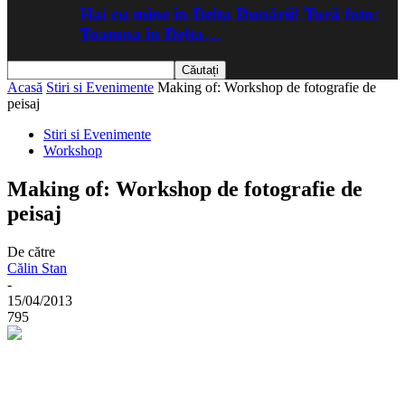
Hai cu mine în Delta Dunării! Tură foto:
Toamna în Delta…
Acasă
Stiri si Evenimente
Making of: Workshop de fotografie de
peisaj
Stiri si Evenimente
Workshop
Making of: Workshop de fotografie de
peisaj
De către
Călin Stan
-
15/04/2013
795