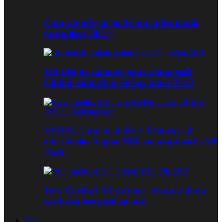
Cum zbori legal cu drona in Romania
(actualizat 2021)
101 Idei de cadouri pentru fotografi:
Ghidul cadourilor de Sarbatori 2018
VIDEO: Cum actualizezi firmwareul
obiectivelor Sigma ART cu adaptorul USB
Dock
Test: Carduri SD de mare viteza si doua
card-readere performante
Teste