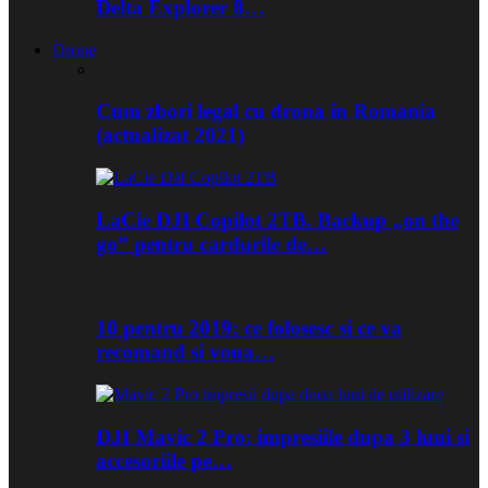
Delta Explorer 8…
Drone
Cum zbori legal cu drona in Romania
(actualizat 2021)
LaCie DJI Copilot 2TB. Backup „on the
go” pentru cardurile de…
10 pentru 2019: ce folosesc si ce va
recomand si voua…
DJI Mavic 2 Pro: impresiile dupa 3 luni si
accesoriile pe…