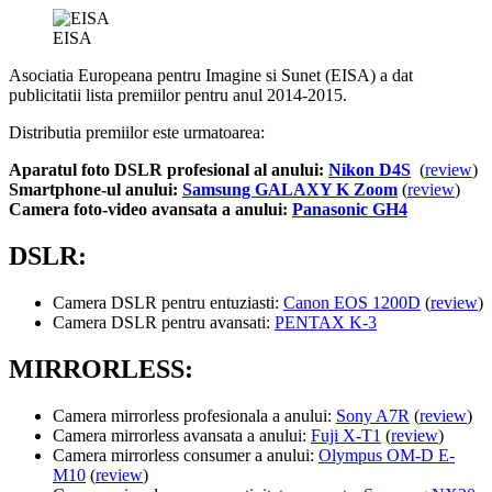
EISA
Asociatia Europeana pentru Imagine si Sunet (EISA) a dat
publicitatii lista premiilor pentru anul 2014-2015.
Distributia premiilor este urmatoarea:
Aparatul foto DSLR profesional al anului:
Nikon D4S
(
review
)
Smartphone-ul anului:
Samsung GALAXY K Zoom
(
review
)
Camera foto-video avansata a anului:
Panasonic GH4
DSLR:
Camera DSLR pentru entuziasti:
Canon EOS 1200D
(
review
)
Camera DSLR pentru avansati:
PENTAX K-3
MIRRORLESS:
Camera mirrorless profesionala a anului:
Sony A7R
(
review
)
Camera mirrorless avansata a anului:
Fuji X-T1
(
review
)
Camera mirrorless consumer a anului:
Olympus OM-D E-
M10
(
review
)