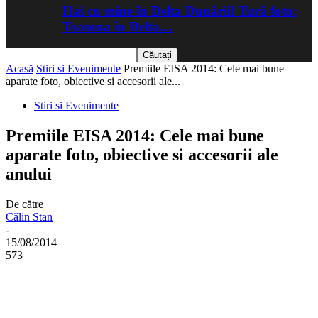
Hai cu mine în Delta Dunării! Tură foto:
Toamna în Delta…
Acasă
Stiri si Evenimente
Premiile EISA 2014: Cele mai bune
aparate foto, obiective si accesorii ale...
Stiri si Evenimente
Premiile EISA 2014: Cele mai bune
aparate foto, obiective si accesorii ale
anului
De către
Călin Stan
-
15/08/2014
573