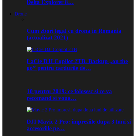
Delta Explorer 8…
Drone
Cum zbori legal cu drona in Romania
(actualizat 2021)
LaCie DJI Copilot 2TB. Backup „on the
go” pentru cardurile de…
10 pentru 2019: ce folosesc si ce va
recomand si voua…
DJI Mavic 2 Pro: impresiile dupa 3 luni si
accesoriile pe…