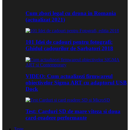
Cum zbori legal cu drona in Romania
(actualizat 2021)
101 Idei de cadouri pentru fotografi:
Ghidul cadourilor de Sarbatori 2018
VIDEO: Cum actualizezi firmwareul
obiectivelor Sigma ART cu adaptorul USB
Dock
Test: Carduri SD de mare viteza si doua
card-readere performante
Teste