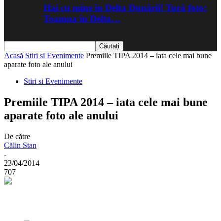
Hai cu mine în Delta Dunării! Tură foto:
Toamna în Delta…
Acasă
Stiri si Evenimente
Premiile TIPA 2014 – iata cele mai bune
aparate foto ale anului
Stiri si Evenimente
Premiile TIPA 2014 – iata cele mai bune
aparate foto ale anului
De către
Călin Stan
-
23/04/2014
707