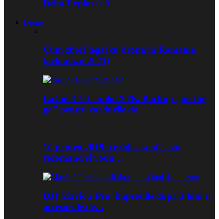
Delta Explorer 8…
Drone
Cum zbori legal cu drona in Romania
(actualizat 2021)
LaCie DJI Copilot 2TB. Backup „on the
go” pentru cardurile de…
10 pentru 2019: ce folosesc si ce va
recomand si voua…
DJI Mavic 2 Pro: impresiile dupa 3 luni si
accesoriile pe…