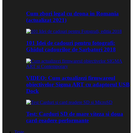
Cum zbori legal cu drona in Romania
(actualizat 2021)
101 Idei de cadouri pentru fotografi:
Ghidul cadourilor de Sarbatori 2018
VIDEO: Cum actualizezi firmwareul
obiectivelor Sigma ART cu adaptorul USB
Dock
Test: Carduri SD de mare viteza si doua
card-readere performante
Teste