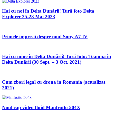
Hai cu noi în Delta Dunării! Tură foto Delta
Explorer 25-28 Mai 2023
Primele impresii despre noul Sony A7 IV
Hai cu mine în Delta Dunării! Tură foto: Toamna în
Delta Dunării (30 Sept. – 3 Oct. 2021)
Cum zbori legal cu drona in Romania (actualizat
2021)
Noul cap video fluid Manfrotto 504X