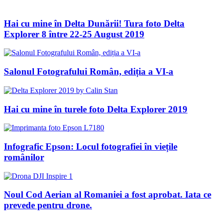
Hai cu mine în Delta Dunării! Tura foto Delta
Explorer 8 între 22-25 August 2019
Salonul Fotografului Român, ediția a VI-a
Hai cu mine în turele foto Delta Explorer 2019
Infografic Epson: Locul fotografiei în viețile
românilor
Noul Cod Aerian al Romaniei a fost aprobat. Iata ce
prevede pentru drone.